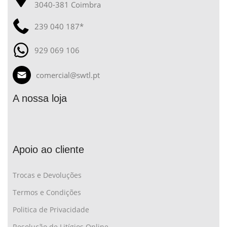
3040-381 Coimbra
239 040 187*
929 069 106
comercial@swtl.pt
A nossa loja
Apoio ao cliente
Trocas e Devoluções
Termos e Condições
Politica de Privacidade
Resolução de Litígios Online