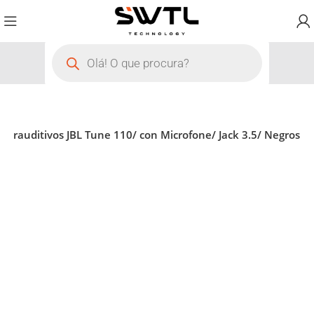
Intrauditivos JBL Tune 110/ con Microfone/ Jack 3.5/ Negros