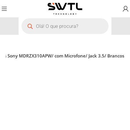
ares Sony MDRZX310APW/ com Microfone/ Jack 3.5/ Brancos