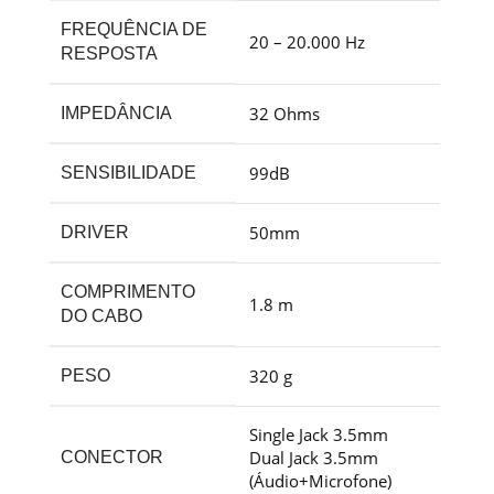
FREQUÊNCIA DE
20 – 20.000 Hz
RESPOSTA
32 Ohms
IMPEDÂNCIA
99dB
SENSIBILIDADE
50mm
DRIVER
COMPRIMENTO
1.8 m
DO CABO
320 g
PESO
Single Jack 3.5mm
Dual Jack 3.5mm
CONECTOR
(Áudio+Microfone)