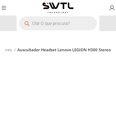
tadores
Auscultador Headset Lenovo LEGION H300 Stereo