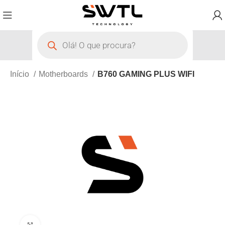
Início
Motherboards
B760 GAMING PLUS WIFI
Clique para ampliar