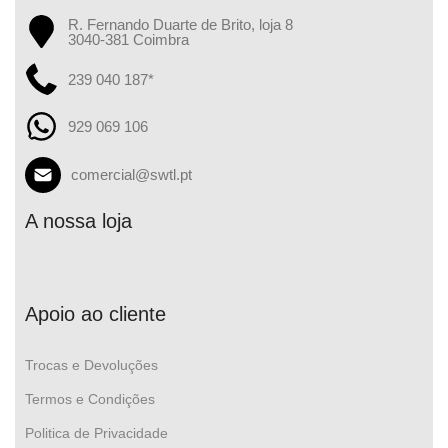
R. Fernando Duarte de Brito, loja 8
3040-381 Coimbra
239 040 187*
929 069 106
comercial@swtl.pt
A nossa loja
Apoio ao cliente
Trocas e Devoluções
Termos e Condições
Politica de Privacidade