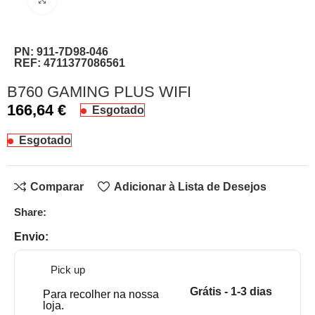
PN:
911-7D98-046
REF:
4711377086561
B760 GAMING PLUS WIFI
166,64
€
Esgotado
Esgotado
Comparar
Adicionar à Lista de Desejos
Share:
Envio:
Pick up
Grátis - 1-3 dias
Para recolher na nossa
loja.