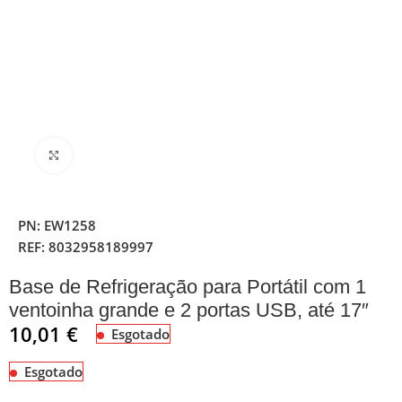
Clique para ampliar
PN:
EW1258
REF:
8032958189997
Base de Refrigeração para Portátil com 1
ventoinha grande e 2 portas USB, até 17″
10,01
€
Esgotado
Esgotado