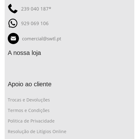
239 040 187*
929 069 106
comercial@swtl.pt
A nossa loja
Apoio ao cliente
Trocas e Devoluções
Termos e Condições
Politica de Privacidade
Resolução de Litígios Online