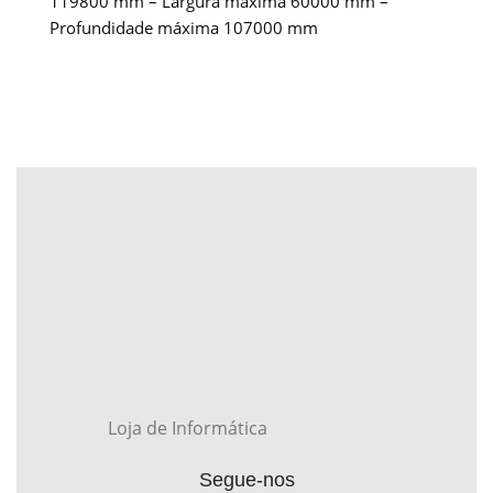
119800 mm – Largura máxima 60000 mm –
Profundidade máxima 107000 mm
Loja de Informática
Segue-nos