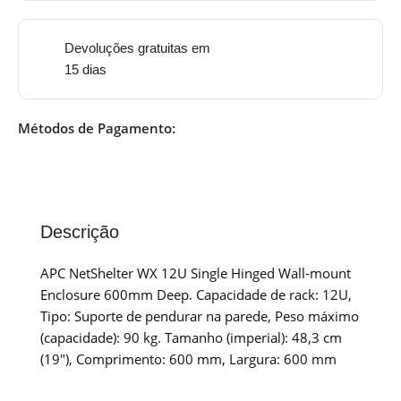
Devoluções gratuitas em
15 dias
Métodos de Pagamento:
Descrição
APC NetShelter WX 12U Single Hinged Wall-mount
Enclosure 600mm Deep. Capacidade de rack: 12U,
Tipo: Suporte de pendurar na parede, Peso máximo
(capacidade): 90 kg. Tamanho (imperial): 48,3 cm
(19″), Comprimento: 600 mm, Largura: 600 mm