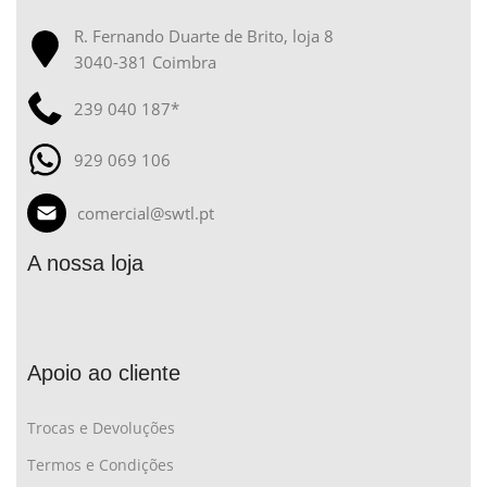
R. Fernando Duarte de Brito, loja 8
3040-381 Coimbra
239 040 187*
929 069 106
comercial@swtl.pt
A nossa loja
Apoio ao cliente
Trocas e Devoluções
Termos e Condições