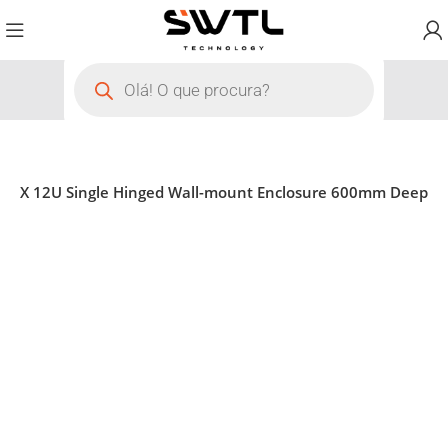
er WX 12U Single Hinged Wall-mount Enclosure 600mm Deep