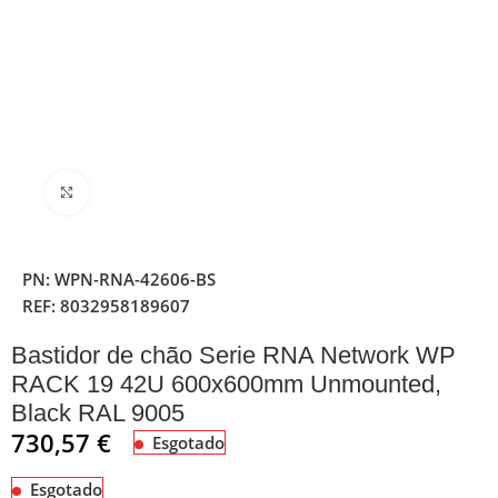
Clique para ampliar
PN:
WPN-RNA-42606-BS
REF:
8032958189607
Bastidor de chão Serie RNA Network WP
RACK 19 42U 600x600mm Unmounted,
Black RAL 9005
730,57
€
Esgotado
Esgotado