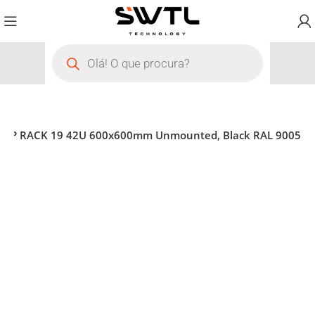
rk WP RACK 19 42U 600x600mm Unmounted, Black RAL 9005