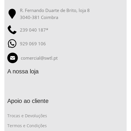
R. Fernando Duarte de Brito, loja 8
3040-381 Coimbra
239 040 187*
929 069 106
comercial@swtl.pt
A nossa loja
Apoio ao cliente
Trocas e Devoluções
Termos e Condições