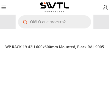
work WP RACK 19 42U 600x600mm Mounted, Black RAL 9005