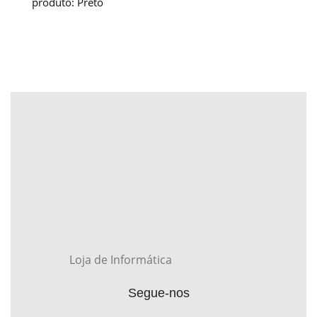
produto: Preto
Loja de Informática
Segue-nos