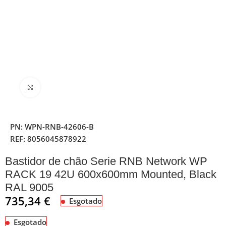
Clique para ampliar
PN:
WPN-RNB-42606-B
REF:
8056045878922
Bastidor de chão Serie RNB Network WP
RACK 19 42U 600x600mm Mounted, Black
RAL 9005
735,34
€
Esgotado
Esgotado