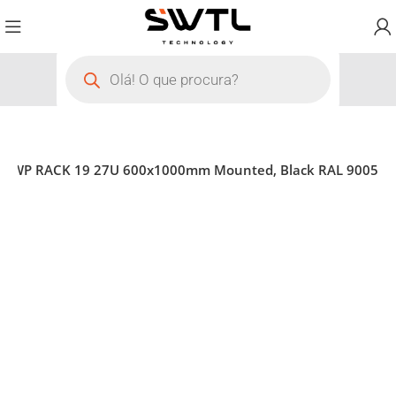
rver WP RACK 19 27U 600x1000mm Mounted, Black RAL 9005