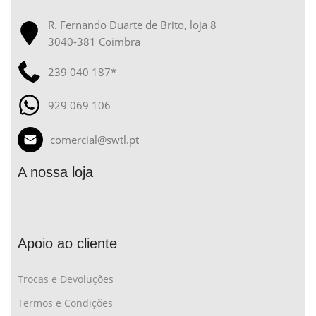
R. Fernando Duarte de Brito, loja 8
3040-381 Coimbra
239 040 187*
929 069 106
comercial@swtl.pt
A nossa loja
Apoio ao cliente
Trocas e Devoluções
Termos e Condições