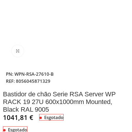
Clique para ampliar
PN:
WPN-RSA-27610-B
REF:
8056045871329
Bastidor de chão Serie RSA Server WP
RACK 19 27U 600x1000mm Mounted,
Black RAL 9005
1041,81
€
Esgotado
Esgotado