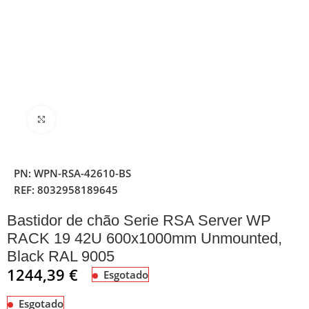
Clique para ampliar
PN:
WPN-RSA-42610-BS
REF:
8032958189645
Bastidor de chão Serie RSA Server WP
RACK 19 42U 600x1000mm Unmounted,
Black RAL 9005
1244,39
€
Esgotado
Esgotado