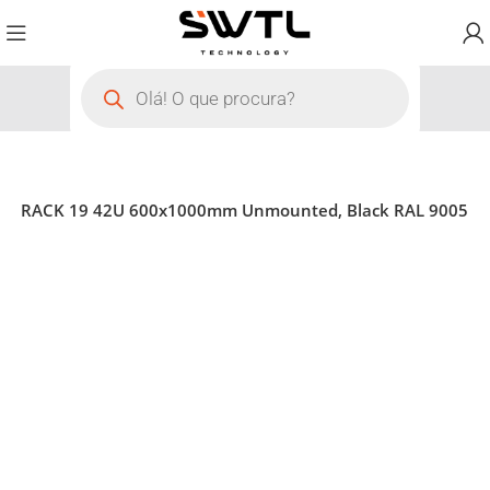
er WP RACK 19 42U 600x1000mm Unmounted, Black RAL 9005