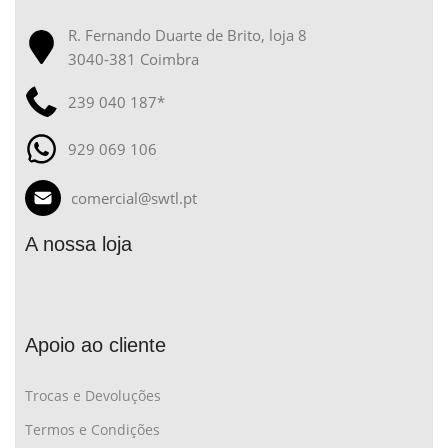
R. Fernando Duarte de Brito, loja 8
3040-381 Coimbra
239 040 187*
929 069 106
comercial@swtl.pt
A nossa loja
Apoio ao cliente
Trocas e Devoluções
Termos e Condições