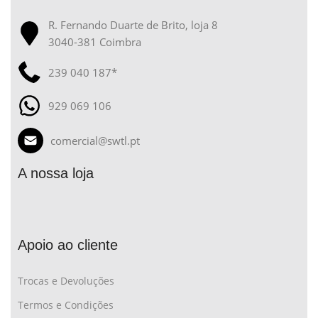
R. Fernando Duarte de Brito, loja 8
3040-381 Coimbra
239 040 187*
929 069 106
comercial@swtl.pt
A nossa loja
Apoio ao cliente
Trocas e Devoluções
Termos e Condições