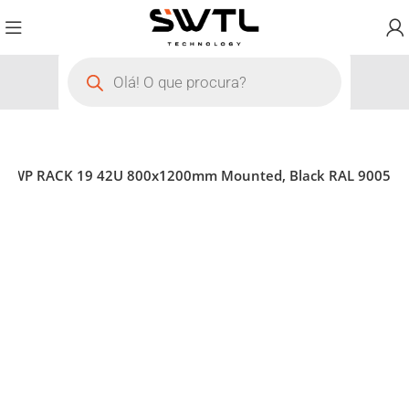
rver WP RACK 19 42U 800x1200mm Mounted, Black RAL 9005