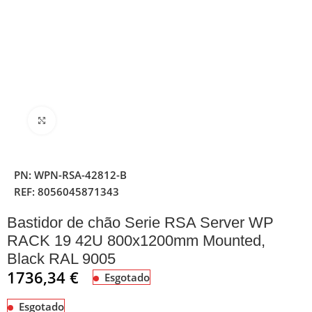
Clique para ampliar
PN:
WPN-RSA-42812-B
REF:
8056045871343
Bastidor de chão Serie RSA Server WP
RACK 19 42U 800x1200mm Mounted,
Black RAL 9005
1736,34
€
Esgotado
Esgotado