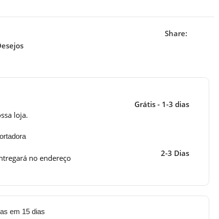
Share:
Desejos
Grátis - 1-3 dias
ssa loja.
ortadora
2-3 Dias
ntregará no endereço
tas em 15 dias