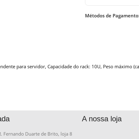
Métodos de Pagamento
ente para servidor, Capacidade do rack: 10U, Peso máximo (cap
ada
A nossa loja
R. Fernando Duarte de Brito, loja 8