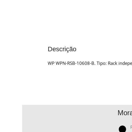
Descrição
WP WPN-RSB-10608-B. Tipo: Rack independ
Mor