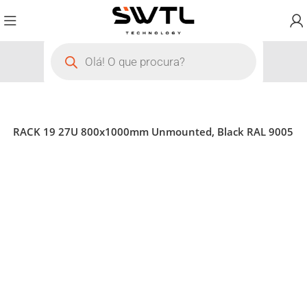
er WP RACK 19 27U 800x1000mm Unmounted, Black RAL 9005