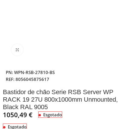
Clique para ampliar
PN:
WPN-RSB-27810-BS
REF:
8056045875617
Bastidor de chão Serie RSB Server WP
RACK 19 27U 800x1000mm Unmounted,
Black RAL 9005
1050,49
€
Esgotado
Esgotado