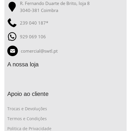
R. Fernando Duarte de Brito, loja 8
3040-381 Coimbra
239 040 187*
929 069 106
comercial@swtl.pt
A nossa loja
Apoio ao cliente
Trocas e Devoluções
Termos e Condições
Politica de Privacidade