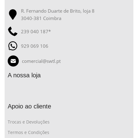
R. Fernando Duarte de Brito, loja 8
3040-381 Coimbra
239 040 187*
929 069 106
comercial@swtl.pt
A nossa loja
Apoio ao cliente
Trocas e Devoluções
Termos e Condições