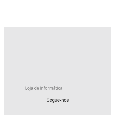
Loja de Informática
Segue-nos