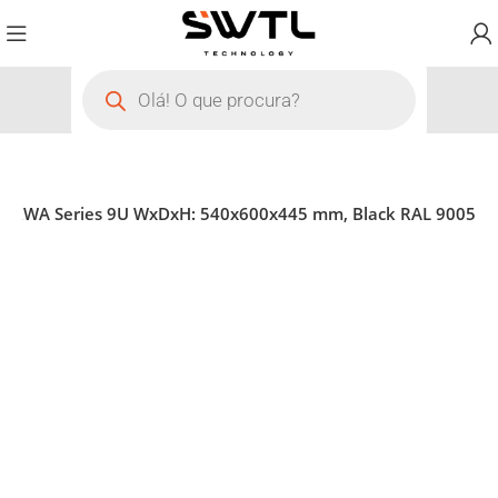
19 RWA Series 9U WxDxH: 540x600x445 mm, Black RAL 9005