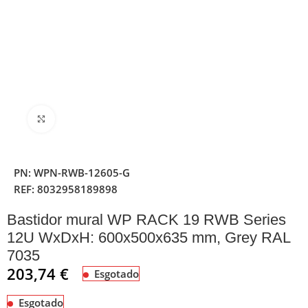
Clique para ampliar
PN:
WPN-RWB-12605-G
REF:
8032958189898
Bastidor mural WP RACK 19 RWB Series
12U WxDxH: 600x500x635 mm, Grey RAL
7035
203,74
€
Esgotado
Esgotado