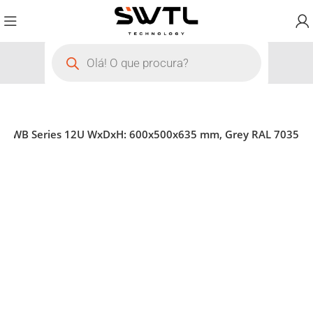
9 RWB Series 12U WxDxH: 600x500x635 mm, Grey RAL 7035