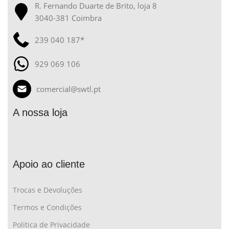
R. Fernando Duarte de Brito, loja 8
3040-381 Coimbra
239 040 187*
929 069 106
comercial@swtl.pt
A nossa loja
Apoio ao cliente
Trocas e Devoluções
Termos e Condições
Politica de Privacidade