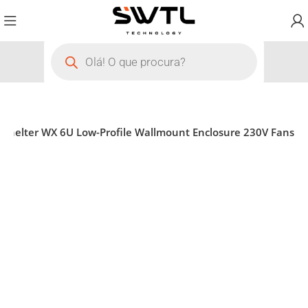
tShelter WX 6U Low-Profile Wallmount Enclosure 230V Fans