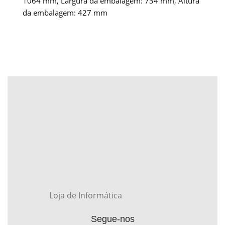
1064 mm, Largura da embalagem: 734 mm, Altura
da embalagem: 427 mm
Loja de Informática
Segue-nos