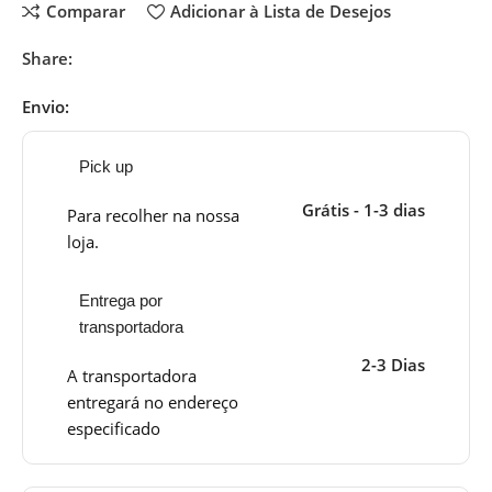
Comparar
Adicionar à Lista de Desejos
Share:
Envio:
Pick up
Grátis - 1-3 dias
Para recolher na nossa
loja.
Entrega por
transportadora
2-3 Dias
A transportadora
entregará no endereço
especificado