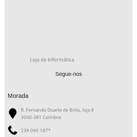
Loja de Informática
Segue-nos
Morada
R. Fernando Duarte de Brito, loja 8
3040-381 Coimbra
239 040 187*