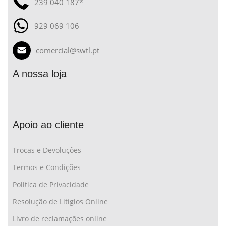
239 040 187*
929 069 106
comercial@swtl.pt
A nossa loja
Apoio ao cliente
Trocas e Devoluções
Termos e Condições
Politica de Privacidade
Resolução de Litígios Online
Livro de reclamações online