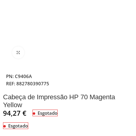
Clique para ampliar
PN:
C9406A
REF:
882780390775
Cabeça de Impressão HP 70 Magenta
Yellow
94,27
€
Esgotado
Esgotado