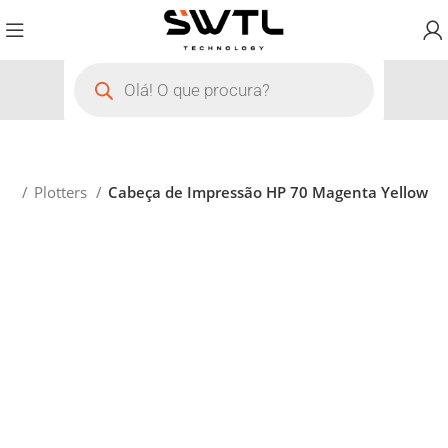
cio
Plotters
Cabeça de Impressão HP 70 Magenta Yellow