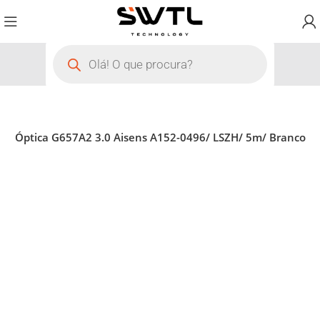
bra Óptica G657A2 3.0 Aisens A152-0496/ LSZH/ 5m/ Branco