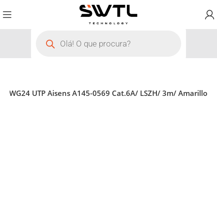
5 AWG24 UTP Aisens A145-0569 Cat.6A/ LSZH/ 3m/ Amarillo