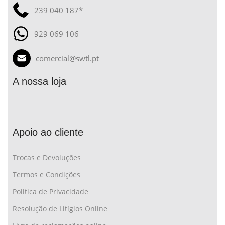
239 040 187*
929 069 106
comercial@swtl.pt
A nossa loja
Apoio ao cliente
Trocas e Devoluções
Termos e Condições
Politica de Privacidade
Resolução de Litígios Online