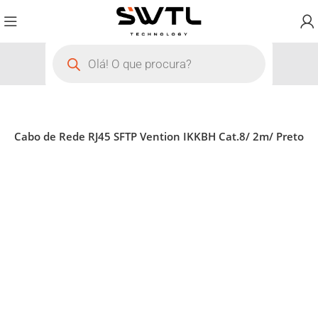
s
Cabo de Rede RJ45 SFTP Vention IKKBH Cat.8/ 2m/ Preto