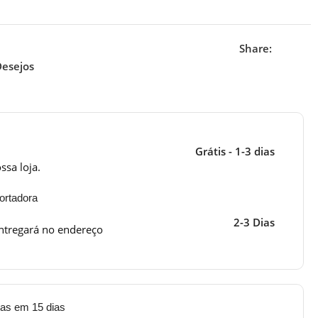
Share:
Desejos
Grátis - 1-3 dias
ssa loja.
ortadora
2-3 Dias
ntregará no endereço
tas em 15 dias