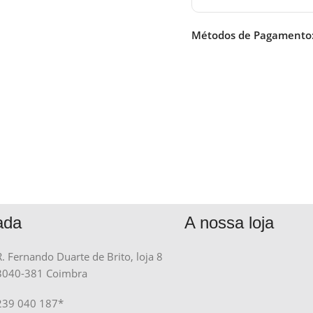
Métodos de Pagamento
ada
A nossa loja
R. Fernando Duarte de Brito, loja 8
3040-381 Coimbra
239 040 187*