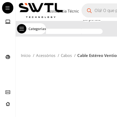
Assistência Técnica
Corporate
Categorias
Início
Acessórios
Cabos
Cable Estéreo Ventio