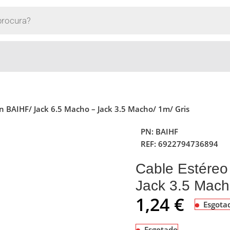
n BAIHF/ Jack 6.5 Macho – Jack 3.5 Macho/ 1m/ Gris
PN:
BAIHF
REF:
6922794736894
Cable Estéreo
Jack 3.5 Mach
1,24
€
Esgota
Esgotado