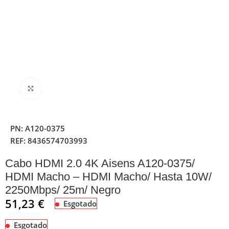
Clique para ampliar
PN:
A120-0375
REF:
8436574703993
Cabo HDMI 2.0 4K Aisens A120-0375/
HDMI Macho – HDMI Macho/ Hasta 10W/
2250Mbps/ 25m/ Negro
51,23
€
Esgotado
Esgotado