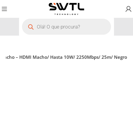
I Macho – HDMI Macho/ Hasta 10W/ 2250Mbps/ 25m/ Negro