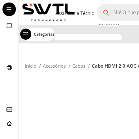
Assistência Técnica
Corporate
Categorias
Início
Acessórios
Cabos
Cabo HDMI 2.0 AOC 