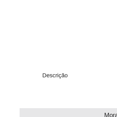
Descrição
Mor