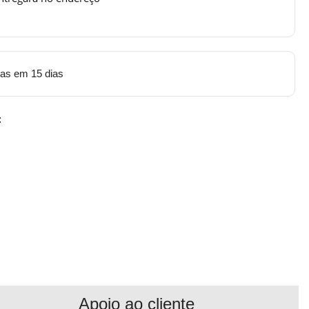
tas em 15 dias
:
Apoio ao cliente