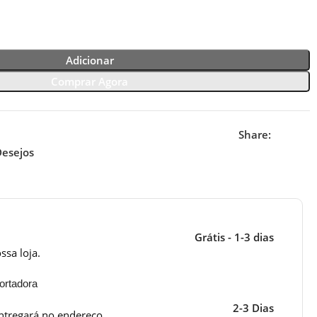
Adicionar
Comprar Agora
Share:
Desejos
Grátis - 1-3 dias
ssa loja.
ortadora
2-3 Dias
ntregará no endereço