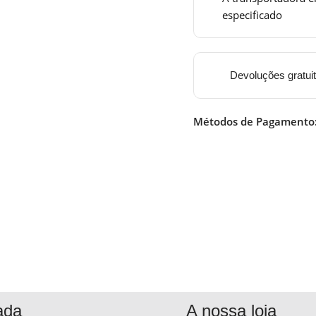
especificado
Devoluções gratui
Métodos de Pagamento
ada
A nossa loja