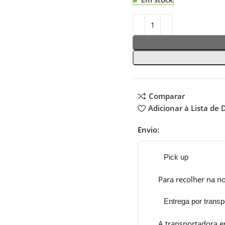
Comparar
Adicionar à Lista de 
Envio:
Pick up
Para recolher na no
Entrega por transp
A transportadora e