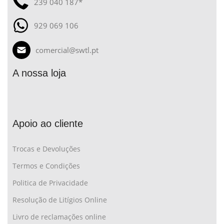
239 040 187*
929 069 106
comercial@swtl.pt
A nossa loja
Apoio ao cliente
Trocas e Devoluções
Termos e Condições
Politica de Privacidade
Resolução de Litígios Online
Livro de reclamações online