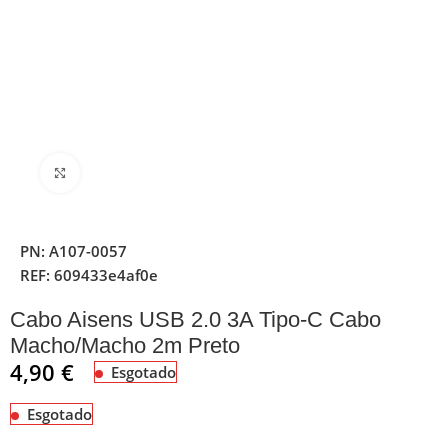
Clique para ampliar
PN:
A107-0057
REF:
609433e4af0e
Cabo Aisens USB 2.0 3A Tipo-C Cabo
Macho/Macho 2m Preto
4,90
€
Esgotado
Esgotado