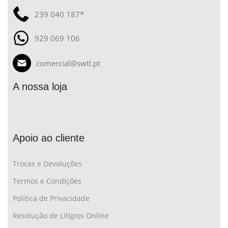
239 040 187*
929 069 106
comercial@swtl.pt
A nossa loja
Apoio ao cliente
Trocas e Devoluções
Termos e Condições
Politica de Privacidade
Resolução de Litígios Online