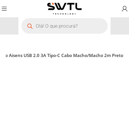
abo Aisens USB 2.0 3A Tipo-C Cabo Macho/Macho 2m Preto