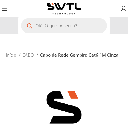
Início
CABO
Cabo de Rede Gembird Cat6 1M Cinza