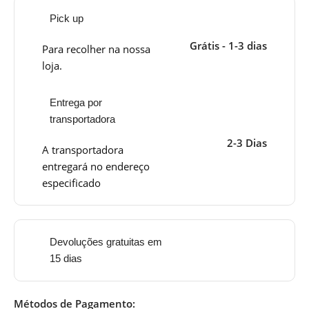
Pick up
Grátis - 1-3 dias
Para recolher na nossa
loja.
Entrega por
transportadora
2-3 Dias
A transportadora
entregará no endereço
especificado
Devoluções gratuitas em
15 dias
Métodos de Pagamento: