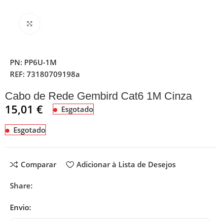
Clique para ampliar
PN:
PP6U-1M
REF:
73180709198a
Cabo de Rede Gembird Cat6 1M Cinza
15,01
€
Esgotado
Esgotado
Comparar
Adicionar à Lista de Desejos
Share:
Envio: