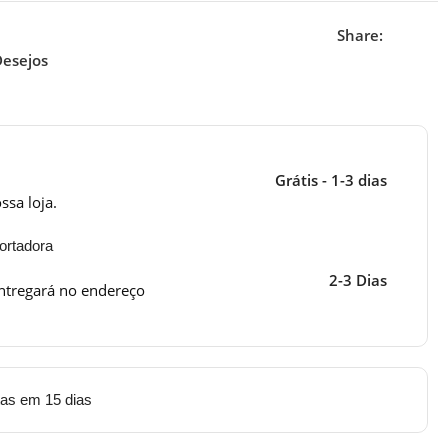
Share:
Desejos
Grátis - 1-3 dias
ssa loja.
ortadora
2-3 Dias
ntregará no endereço
tas em 15 dias