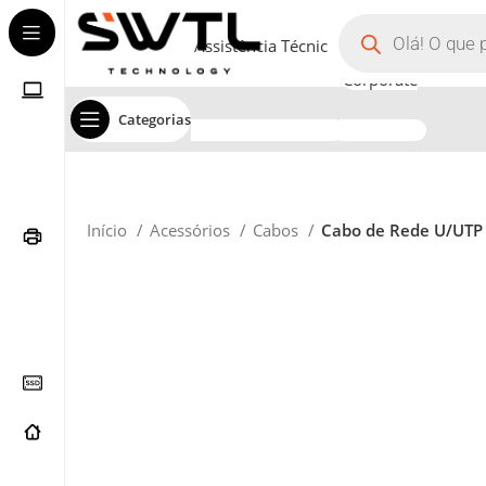
Assistência Técnica
Corporate
Categorias
Início
Acessórios
Cabos
Cabo de Rede U/UTP