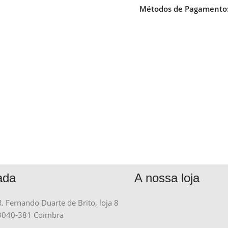
Métodos de Pagamento
ada
A nossa loja
R. Fernando Duarte de Brito, loja 8
3040-381 Coimbra