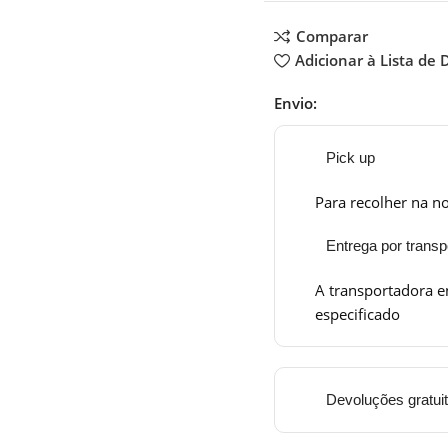
Comparar
Adicionar à Lista de 
Envio:
Pick up
Para recolher na no
Entrega por transp
A transportadora e
especificado
Devoluções gratui