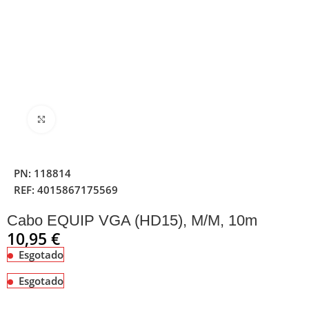
Clique para ampliar
PN:
118814
REF:
4015867175569
Cabo EQUIP VGA (HD15), M/M, 10m
10,95
€
Esgotado
Esgotado