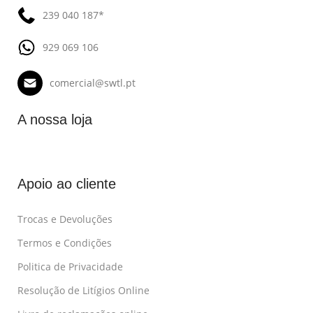
239 040 187*
929 069 106
comercial@swtl.pt
A nossa loja
Apoio ao cliente
Trocas e Devoluções
Termos e Condições
Politica de Privacidade
Resolução de Litígios Online