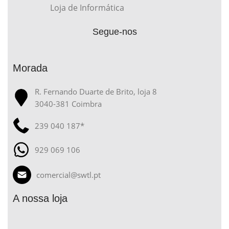
Loja de Informática
Segue-nos
Morada
R. Fernando Duarte de Brito, loja 8
3040-381 Coimbra
239 040 187*
929 069 106
comercial@swtl.pt
A nossa loja