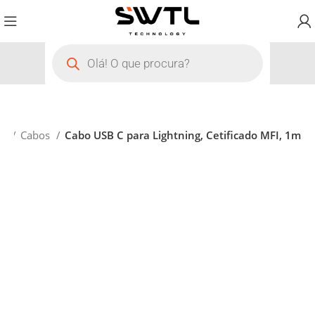
os
Cabos
Cabo USB C para Lightning, Cetificado MFI, 1m