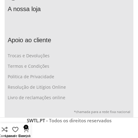
A nossa loja
Apoio ao cliente
Trocas e Devoluções
Termos e Condições
Politica de Privacidade
Resolução de Litígios Online
Livro de reclamações online
*chamada para a rede fixa nacional
SWTL.PT -
Todos os direitos reservados
0
Comparar
Lista de Desejos
Carrinho