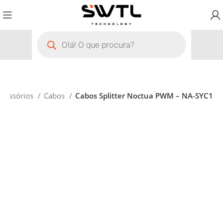
Acessórios
Cabos
Cabos Splitter Noctua PWM – NA-SYC1