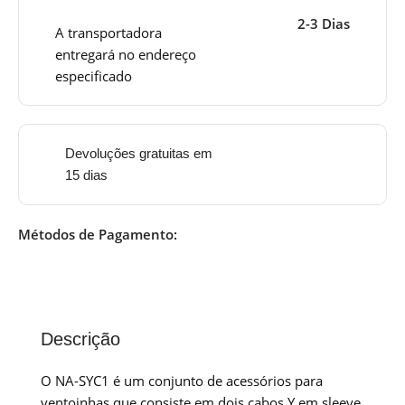
2-3 Dias
A transportadora
entregará no endereço
especificado
Devoluções gratuitas em
15 dias
Métodos de Pagamento:
Descrição
O NA-SYC1 é um conjunto de acessórios para
ventoinhas que consiste em dois cabos Y em sleeve