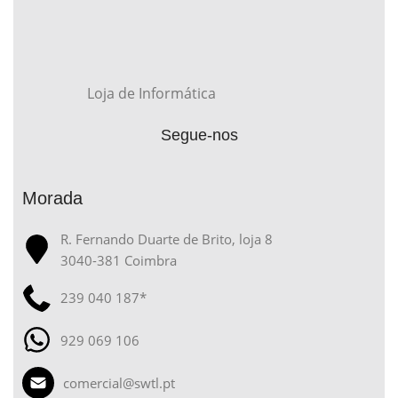
Loja de Informática
Segue-nos
Morada
R. Fernando Duarte de Brito, loja 8
3040-381 Coimbra
239 040 187*
929 069 106
comercial@swtl.pt