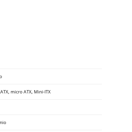
o
EATX, micro ATX, Mini-ITX
nio