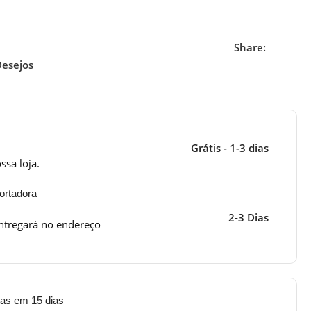
Share:
Desejos
Grátis - 1-3 dias
ssa loja.
ortadora
2-3 Dias
ntregará no endereço
tas em 15 dias