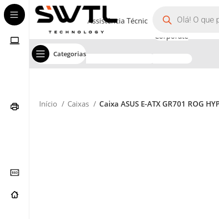
Assistência Técnica
Corporate
Categorias
Início
Caixas
Caixa ASUS E-ATX GR701 ROG HY