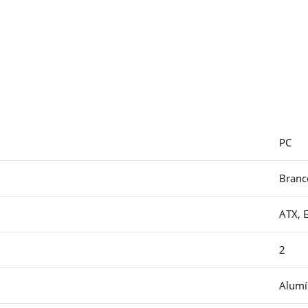
PC
Branc
ATX, 
2
Alumí