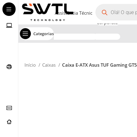
Assistência Técnica
Corporate
Categorias
Início
Caixas
Caixa E-ATX Asus TUF Gaming GT