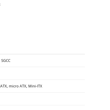
:
, SGCC
EATX, micro ATX, Mini-ITX