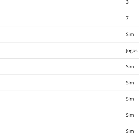
3
7
Sim
Jogos
Sim
Sim
Sim
Sim
Sim