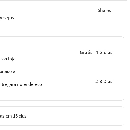
Share:
Desejos
Grátis - 1-3 dias
ssa loja.
ortadora
2-3 Dias
ntregará no endereço
tas em 15 dias