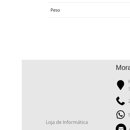
Peso
Mor
Loja de Informática