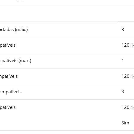
rtadas (máx.)
3
patíveis
120,
patíveis (max.)
1
mpatíveis
120,
ompatíveis
3
patíveis
120,
Sim