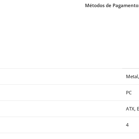
Métodos de Pagamento
Metal
PC
ATX, 
4