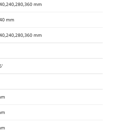
40,240,280,360 mm
140 mm
40,240,280,360 mm
5′
mm
mm
mm