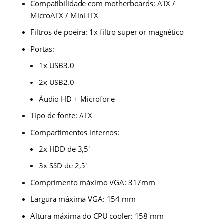
Compatibilidade com motherboards: ATX /
MicroATX / Mini-ITX
Filtros de poeira: 1x filtro superior magnético
Portas:
1x USB3.0
2x USB2.0
Áudio HD + Microfone
Tipo de fonte: ATX
Compartimentos internos:
2x HDD de 3,5′
3x SSD de 2,5′
Comprimento máximo VGA: 317mm
Largura máxima VGA: 154 mm
Altura máxima do CPU cooler: 158 mm