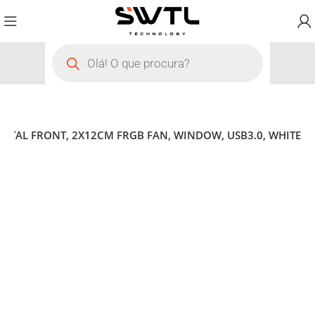
METAL FRONT, 2X12CM FRGB FAN, WINDOW, USB3.0, WHITE