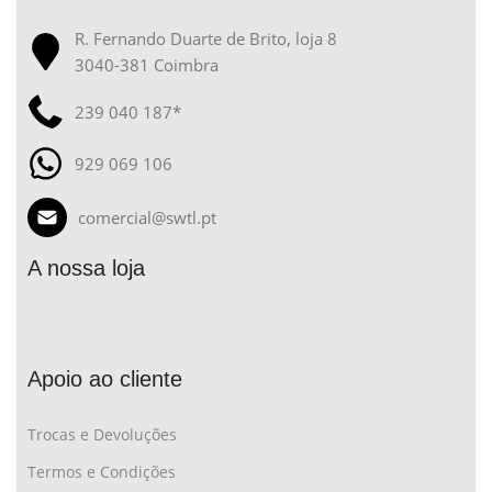
R. Fernando Duarte de Brito, loja 8
3040-381 Coimbra
239 040 187*
929 069 106
comercial@swtl.pt
A nossa loja
Apoio ao cliente
Trocas e Devoluções
Termos e Condições