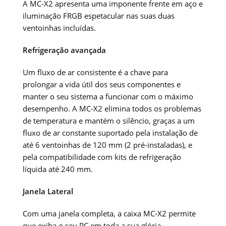
A MC-X2 apresenta uma imponente frente em aço e
iluminação FRGB espetacular nas suas duas
ventoinhas incluídas.
Refrigeração avançada
Um fluxo de ar consistente é a chave para
prolongar a vida útil dos seus componentes e
manter o seu sistema a funcionar com o máximo
desempenho. A MC-X2 elimina todos os problemas
de temperatura e mantém o silêncio, graças a um
fluxo de ar constante suportado pela instalação de
até 6 ventoinhas de 120 mm (2 pré-instaladas), e
pela compatibilidade com kits de refrigeração
líquida até 240 mm.
Janela Lateral
Com uma janela completa, a caixa MC-X2 permite
que exiba o seu PC em toda a sua glória.