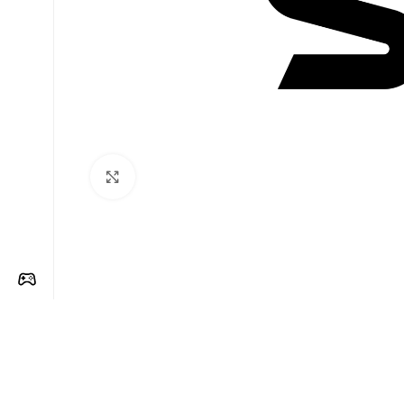
Clique para ampliar