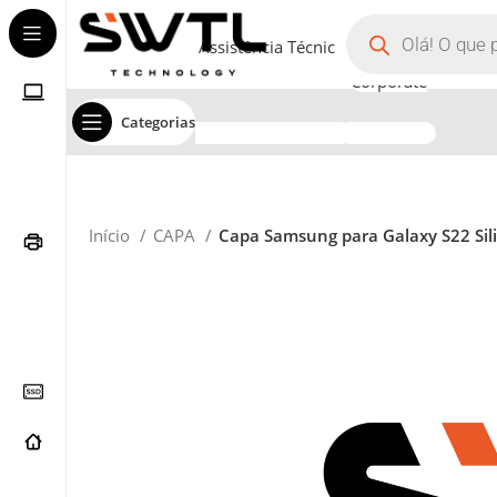
Assistência Técnica
Corporate
Categorias
Início
CAPA
Capa Samsung para Galaxy S22 Sil