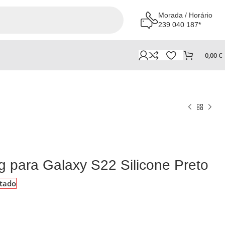
Morada / Horário
239 040 187*
0,00
€
para Galaxy S22 Silicone Preto
tado