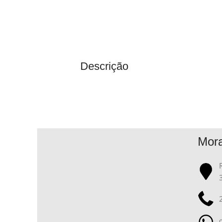
Descrição
Mor