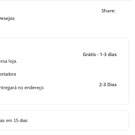
Share:
Desejos
Grátis - 1-3 dias
ssa loja.
ortadora
2-3 Dias
ntregará no endereço
tas em 15 dias