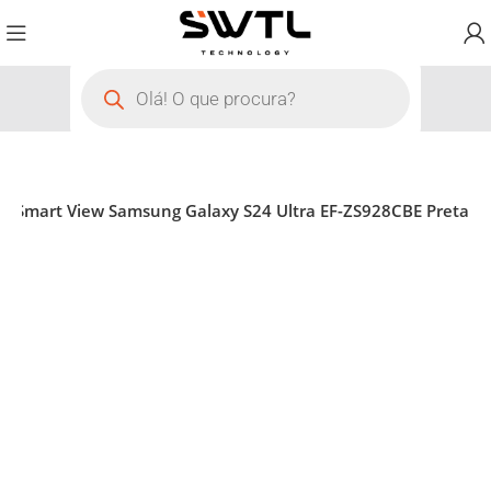
a Smart View Samsung Galaxy S24 Ultra EF-ZS928CBE Preta