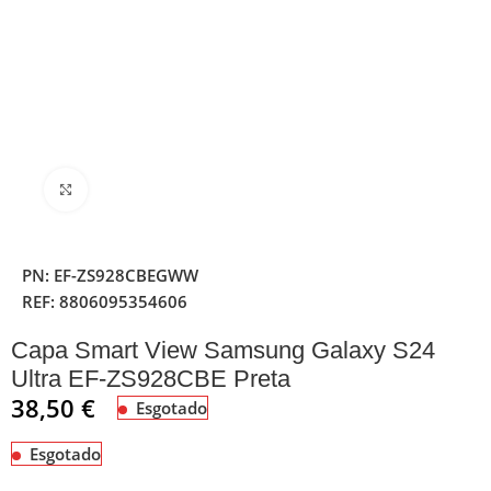
Clique para ampliar
PN:
EF-ZS928CBEGWW
REF:
8806095354606
Capa Smart View Samsung Galaxy S24
Ultra EF-ZS928CBE Preta
38,50
€
Esgotado
Esgotado