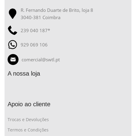
R. Fernando Duarte de Brito, loja 8
3040-381 Coimbra
239 040 187*
929 069 106
comercial@swtl.pt
A nossa loja
Apoio ao cliente
Trocas e Devoluções
Termos e Condições