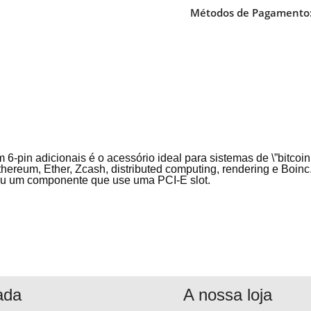
Métodos de Pagamento
6-pin adicionais é o acessório ideal para sistemas de \”bitco
thereum, Ether, Zcash, distributed computing, rendering e Boi
 ou um componente que use uma PCI-E slot.
ada
A nossa loja