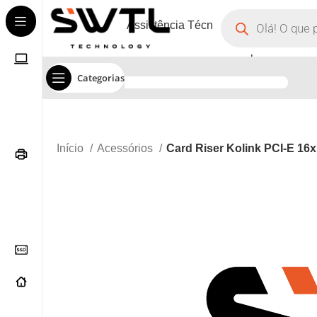
Assistência Técnica
Corporate
Categorias
Início
Acessórios
Card Riser Kolink PCI-E 16