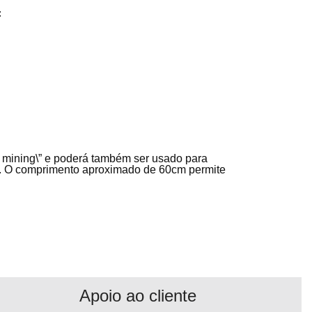
:
in mining\” e poderá também ser usado para
nc. O comprimento aproximado de 60cm permite
Apoio ao cliente