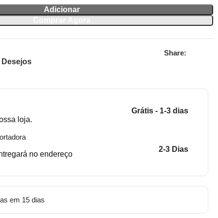
Adicionar
Comprar Agora
Share:
e Desejos
Grátis - 1-3 dias
ossa loja.
ortadora
2-3 Dias
entregará no endereço
tas em 15 dias