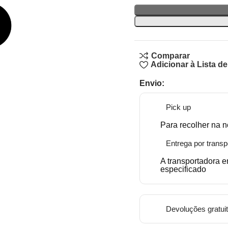
Comparar
Adicionar à Lista d
Envio:
Pick up
Para recolher na n
Entrega por transp
A transportadora 
especificado
Devoluções gratui