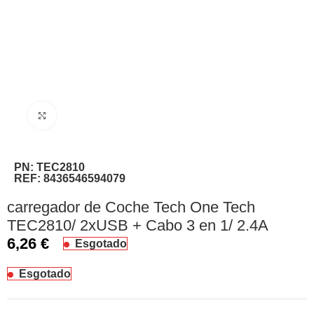
Clique para ampliar
PN:
TEC2810
REF:
8436546594079
carregador de Coche Tech One Tech
TEC2810/ 2xUSB + Cabo 3 en 1/ 2.4A
6,26
€
Esgotado
Esgotado