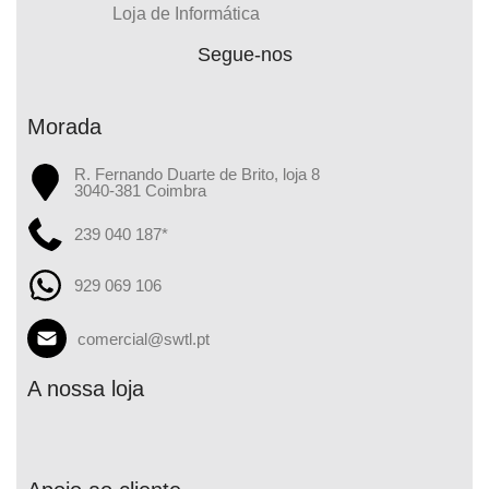
Loja de Informática
Segue-nos
Morada
R. Fernando Duarte de Brito, loja 8
3040-381 Coimbra
239 040 187*
929 069 106
comercial@swtl.pt
A nossa loja