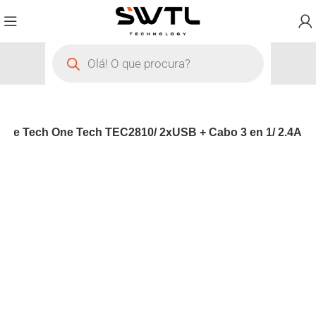
che Tech One Tech TEC2810/ 2xUSB + Cabo 3 en 1/ 2.4A