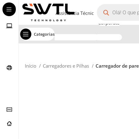
Assistência Técnica
Corporate
Categorias
Início
Carregadores e Pilhas
Carregador de pare