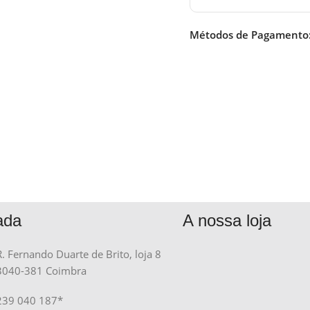
Métodos de Pagamento
ada
A nossa loja
R. Fernando Duarte de Brito, loja 8
3040-381 Coimbra
239 040 187*