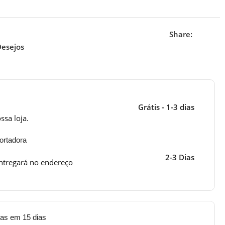
Share:
Desejos
Grátis - 1-3 dias
ssa loja.
ortadora
2-3 Dias
ntregará no endereço
tas em 15 dias