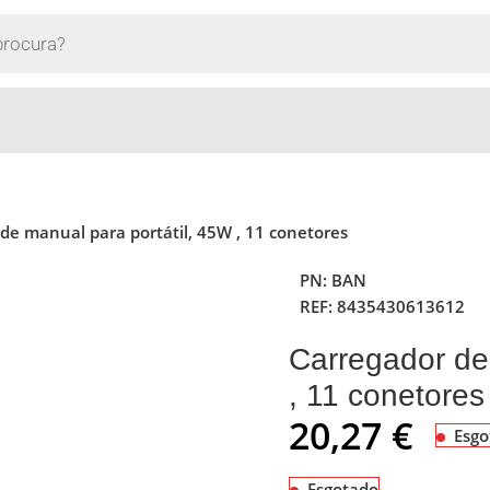
de manual para portátil, 45W , 11 conetores
PN:
BAN
REF:
8435430613612
Carregador de
, 11 conetores
20,27
€
Esgo
Esgotado