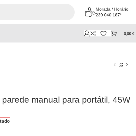
Morada / Horário
239 040 187*
0,00
€
 parede manual para portátil, 45W
tado