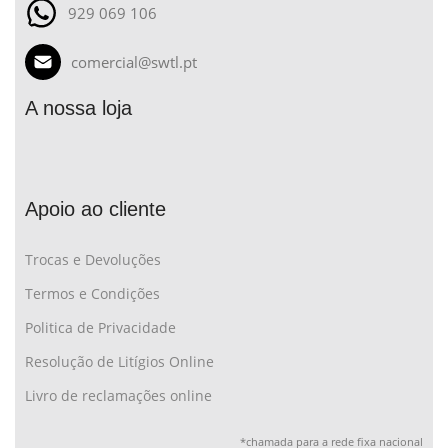
929 069 106
comercial@swtl.pt
A nossa loja
Apoio ao cliente
Trocas e Devoluções
Termos e Condições
Politica de Privacidade
Resolução de Litígios Online
Livro de reclamações online
*chamada para a rede fixa nacional