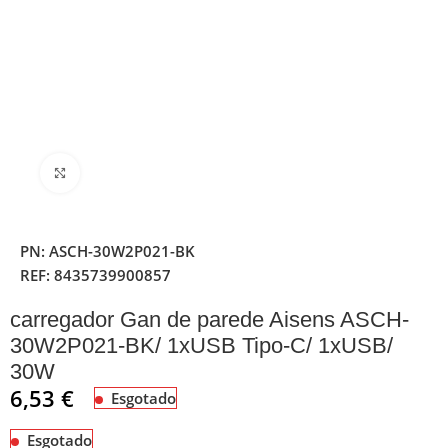
Clique para ampliar
PN:
ASCH-30W2P021-BK
REF:
8435739900857
carregador Gan de parede Aisens ASCH-
30W2P021-BK/ 1xUSB Tipo-C/ 1xUSB/
30W
6,53
€
Esgotado
Esgotado