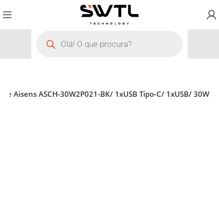
rede Aisens ASCH-30W2P021-BK/ 1xUSB Tipo-C/ 1xUSB/ 30W