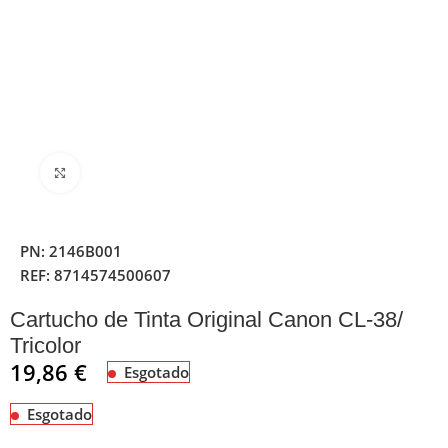
Clique para ampliar
PN:
2146B001
REF:
8714574500607
Cartucho de Tinta Original Canon CL-38/
Tricolor
19,86
€
Esgotado
Esgotado