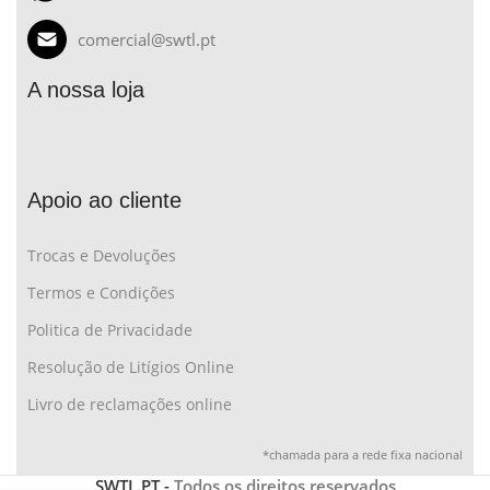
comercial@swtl.pt
A nossa loja
Apoio ao cliente
Trocas e Devoluções
Termos e Condições
Politica de Privacidade
Resolução de Litígios Online
Livro de reclamações online
*chamada para a rede fixa nacional
SWTL.PT -
Todos os direitos reservados