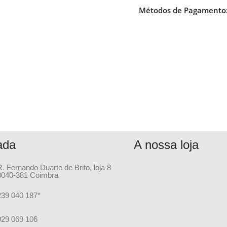
Métodos de Pagamento
ada
A nossa loja
R. Fernando Duarte de Brito, loja 8
3040-381 Coimbra
239 040 187*
929 069 106