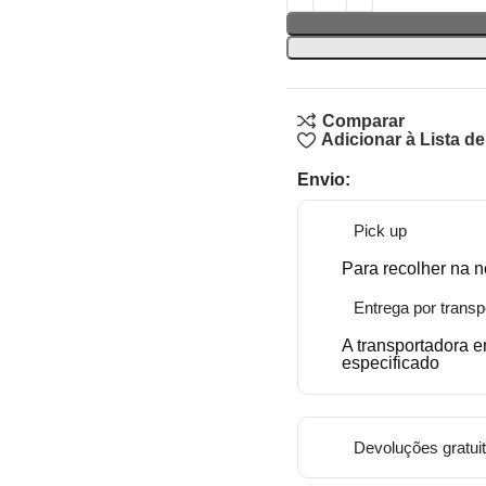
Comparar
Adicionar à Lista d
Envio:
Pick up
Para recolher na n
Entrega por transp
A transportadora 
especificado
Devoluções gratui