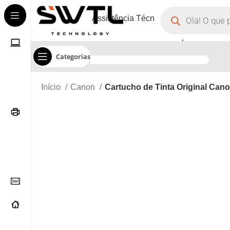
Assistência Técnica
Corporate
Categorias
Início
Canon
Cartucho de Tinta Original Can