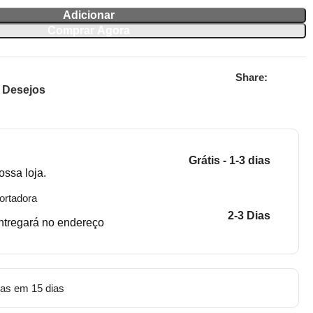
Adicionar
Comprar Agora
Share:
e Desejos
Grátis - 1-3 dias
ossa loja.
ortadora
2-3 Dias
entregará no endereço
tas em 15 dias