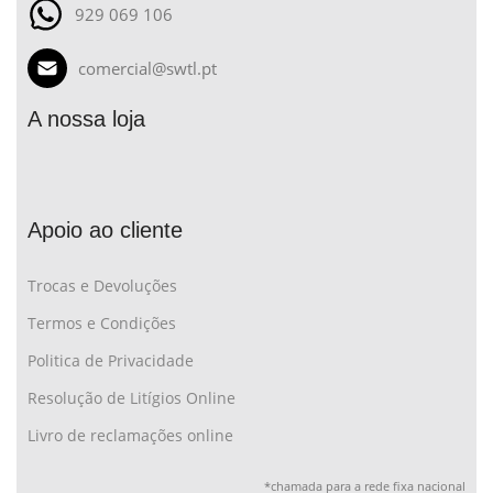
929 069 106
comercial@swtl.pt
A nossa loja
Apoio ao cliente
Trocas e Devoluções
Termos e Condições
Politica de Privacidade
Resolução de Litígios Online
Livro de reclamações online
*chamada para a rede fixa nacional