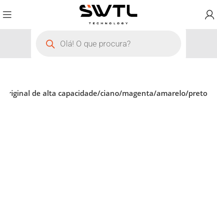
 original de alta capacidade/ciano/magenta/amarelo/preto