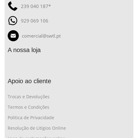
239 040 187*
929 069 106
comercial@swtl.pt
A nossa loja
Apoio ao cliente
Trocas e Devoluções
Termos e Condições
Politica de Privacidade
Resolução de Litígios Online