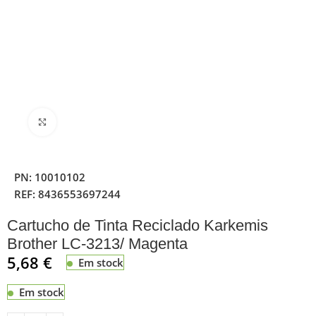
Clique para ampliar
PN:
10010102
REF:
8436553697244
Cartucho de Tinta Reciclado Karkemis
Brother LC-3213/ Magenta
5,68
€
Em stock
Em stock