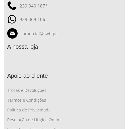
239 040 187*
929 069 106
comercial@swtl.pt
A nossa loja
Apoio ao cliente
Trocas e Devoluções
Termos e Condições
Politica de Privacidade
Resolução de Litígios Online