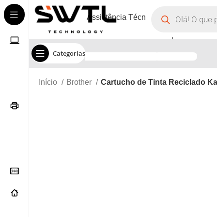
Assistência Técnica
Corporate
Categorias
Início
Brother
Cartucho de Tinta Reciclado K