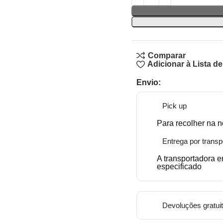
Comparar
Adicionar à Lista d
Envio:
Pick up
Para recolher na n
Entrega por transp
A transportadora 
especificado
Devoluções gratui