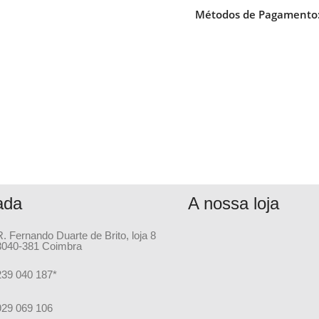
Métodos de Pagamento
ada
A nossa loja
R. Fernando Duarte de Brito, loja 8
3040-381 Coimbra
239 040 187*
929 069 106