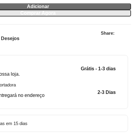
Adicionar
Comprar Agora
Share:
e Desejos
Grátis - 1-3 dias
ossa loja.
ortadora
2-3 Dias
entregará no endereço
tas em 15 dias