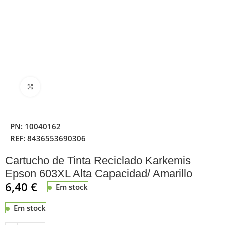
Clique para ampliar
PN:
10040162
REF:
8436553690306
Cartucho de Tinta Reciclado Karkemis
Epson 603XL Alta Capacidad/ Amarillo
6,40
€
Em stock
Em stock